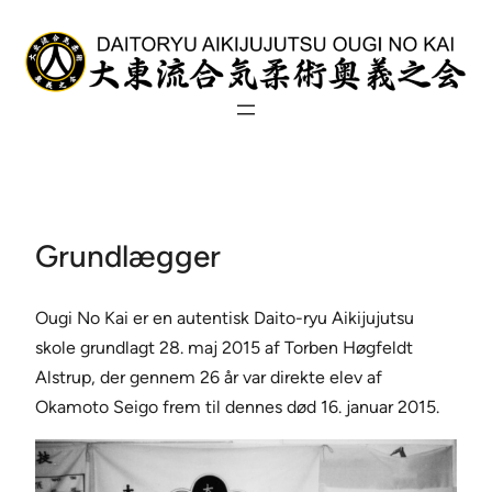
Spring
til
indhold
Grundlægger
Ougi No Kai er en autentisk Daito-ryu Aikijujutsu
skole grundlagt 28. maj 2015 af Torben Høgfeldt
Alstrup, der gennem 26 år var direkte elev af
Okamoto Seigo frem til dennes død 16. januar 2015.