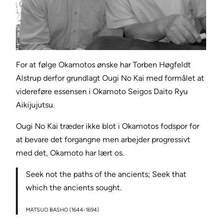
For at følge Okamotos ønske har Torben Høgfeldt
Alstrup derfor grundlagt Ougi No Kai med formålet at
videreføre essensen i Okamoto Seigos Daito Ryu
Aikijujutsu.
Ougi No Kai træder ikke blot i Okamotos fodspor for
at bevare det forgangne men arbejder progressivt
med det, Okamoto har lært os.
Seek not the paths of the ancients; Seek that
which the ancients sought.
MATSUO BASHO (1644-1694)