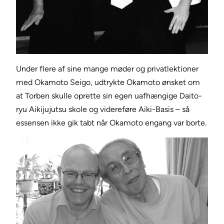
Under flere af sine mange møder og privatlektioner
med Okamoto Seigo, udtrykte Okamoto ønsket om
at Torben skulle oprette sin egen uafhængige Daito-
ryu Aikijujutsu skole og videreføre Aiki-Basis – så
essensen ikke gik tabt når Okamoto engang var borte.