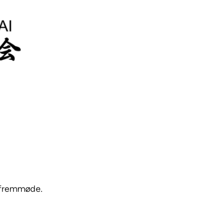
e fremmøde.